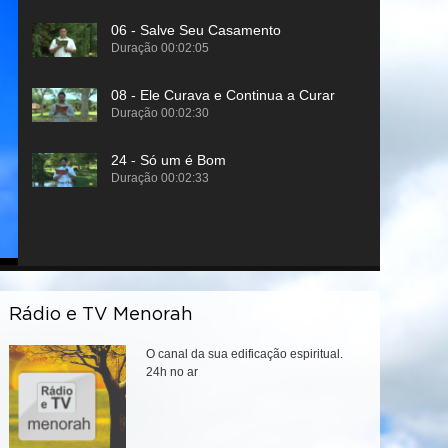
Rádio e TV Menorah
O canal da sua edificação espiritual.
24h no ar