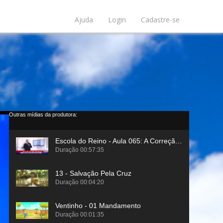
Ajuda
Login
Cadastre-se
Outras mídias da produtora: